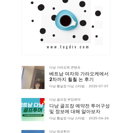
다낭 가라오케 콘텐츠
베트남 여자와 가라오케에서
2차까지 훨훨 논 후기
다낭 황실장 다낭 스타밤
-
2025-07-01
다낭 골프장 부킹예약
다낭 골프장 예약전 투어구성
및 정보에 대해 알아보자
다낭 황실장 다낭 스타밤
-
2025-06-26
다낭 에코투어