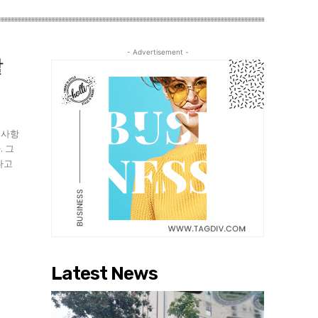
- Advertisement -
할
 사항
. 그
다고
Latest News