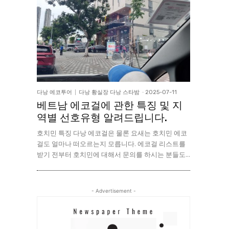
다낭 에코투어
다낭 황실장 다낭 스타밤
-
2025-07-11
베트남 에코걸에 관한 특징 및 지
역별 선호유형 알려드립니다.
호치민 특징 다낭 에코걸은 물론 요새는 호치민 에코
걸도 얼마나 떠오르는지 모릅니다. 에코걸 리스트를
받기 전부터 호치민에 대해서 문의를 하시는 분들도...
- Advertisement -