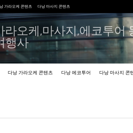
낭 가라오케 콘텐츠
다낭 마사지 콘텐츠
가라오케,마사지,에코투어 등
여행사
다낭 가라오케 콘텐츠
다낭 에코투어
다낭 마사지 콘