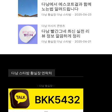
다낭에서 에스코트걸과 함께
노는법 알려드립니다
다낭 황실장 다낭 스타밤
-
2025-06-23
다낭 마사지 콘텐츠
다낭 빨간그네 최신 실전 리
뷰 정보 깔끔하게 정리
다낭 황실장 다낭 스타밤
-
2025-06-21
다낭 스타밤 황실장 연락처
- 다낭 황실장 -