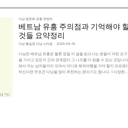
다낭 밤문화 유흥 콘텐츠
베트남 유흥 주의점과 기억해야 
것들 요약정리
다낭 황실장 다낭 스타밤
-
2025-06-16
다낭은 베트남 유흥은 물론 정말 이 글을 읽으시는 분들이 어떤 요구
을 가지고 있든지 간과 관계없이 그 니즈를 다 맞출 수 있는 곳입니다
래서 저는 남자들끼리 모여서 어디로 해외여행을 가야 할지 모르겠
하신다면 무조건 다낭을 많이 추천하는 편이기도 합니다. 1.다양한...