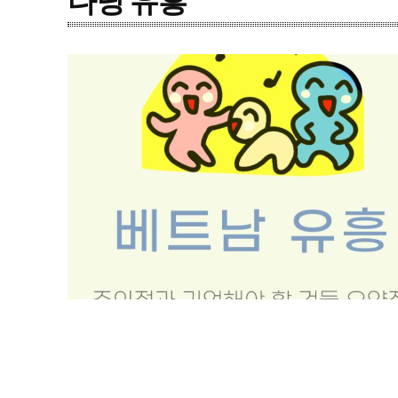
다낭 유흥