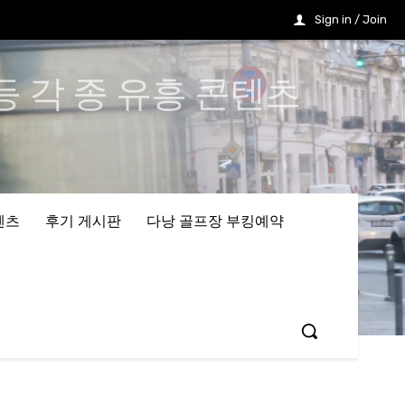
Sign in / Join
 각 종 유흥 콘텐츠
텐츠
후기 게시판
다낭 골프장 부킹예약